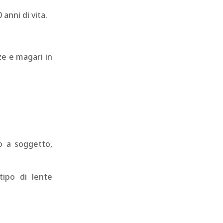
anni di vita.
ze e magari in
o a soggetto,
tipo di lente