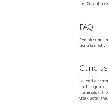
Consulta re
FAQ
Per ulteriori 
visita la nostr
Conclus
Le lenti a cont
ha bisogno di 
materiali, offr
vita quotidiana.