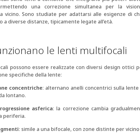
permettendo una correzione simultanea per la visio
 vicino. Sono studiate per adattarsi alle esigenze di chi
 a diverse distanze, tipicamente legate all’età.
zionano le lenti multifocali
ocali possono essere realizzate con diversi design ottici pe
one specifiche della lente:
one concentriche
: alternano anelli concentrici sulla lente
 da lontano.
rogressione asferica
: la correzione cambia gradualmen
a periferia.
egmenti
: simile a una bifocale, con zone distinte per vicino