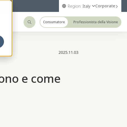
Corporate
Region:
Italy
Consumatore
Professionista della Visione
2025.11.03
 sono e come