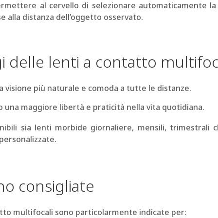
permettere al cervello di selezionare automaticamente l
se alla distanza dell’oggetto osservato.
 delle lenti a contatto multifoc
 visione più naturale e comoda a tutte le distanze.
una maggiore libertà e praticità nella vita quotidiana.
ibili sia lenti morbide giornaliere, mensili, trimestrali 
personalizzate.
no consigliate
atto multifocali sono particolarmente indicate per: