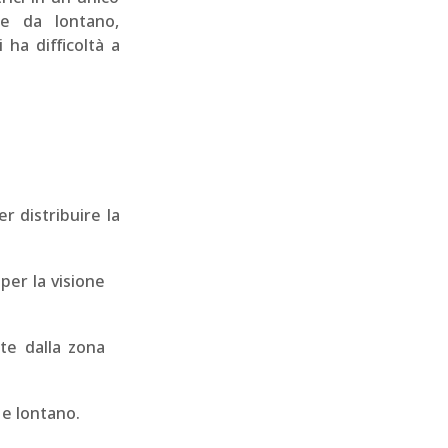
ne da lontano,
 ha difficoltà a
r distribuire la
 per la visione
te dalla zona
 e lontano.