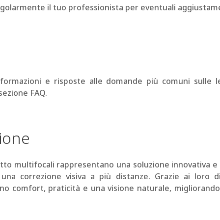
golarmente il tuo professionista per eventuali aggiustame
informazioni e risposte alle domande più comuni sulle len
a sezione
FAQ.
ione
atto multifocali rappresentano una soluzione innovativa 
una correzione visiva a più distanze. Grazie ai loro d
ono comfort, praticità e una visione naturale, migliorando 