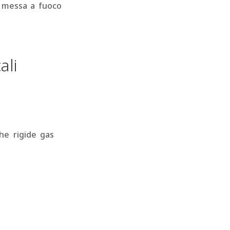
a messa a fuoco
ali
che rigide gas