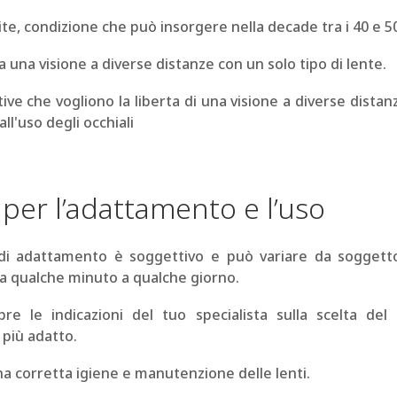
ite, condizione che può insorgere nella decade tra i 40 e 50 
a una visione a diverse distanze con un solo tipo di lente.
ive che vogliono la liberta di una visione a diverse distan
all'uso degli occhiali
 per l’adattamento e l’uso
 di adattamento è soggettivo e può variare da soggett
a qualche minuto a qualche giorno.
re le indicazioni del tuo specialista sulla scelta del 
 più adatto.
a corretta igiene e manutenzione delle lenti.