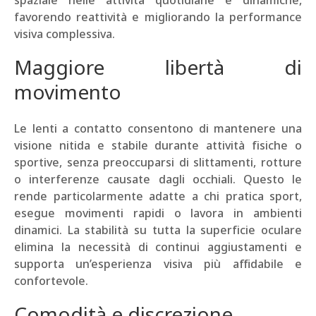
spaziale nelle attività quotidiane e dinamiche,
favorendo reattività e migliorando la performance
visiva complessiva.
Maggiore libertà di
movimento
Le lenti a contatto consentono di mantenere una
visione nitida e stabile durante attività fisiche o
sportive, senza preoccuparsi di slittamenti, rotture
o interferenze causate dagli occhiali. Questo le
rende particolarmente adatte a chi pratica sport,
esegue movimenti rapidi o lavora in ambienti
dinamici. La stabilità su tutta la superficie oculare
elimina la necessità di continui aggiustamenti e
supporta un’esperienza visiva più affidabile e
confortevole.
Comodità e discrezione